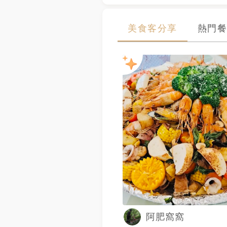
美食客分享
熱門餐
阿肥窩窩