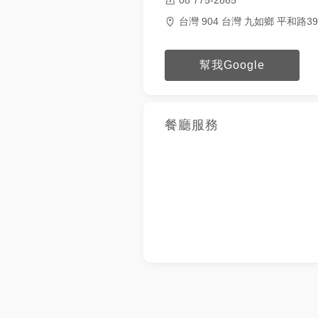
台灣 904 台灣 九如鄉 平和路39
幫我Google
餐廳服務