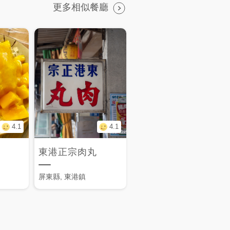
更多相似餐廳
4.1
4.1
東港正宗肉丸
屏東縣, 東港鎮