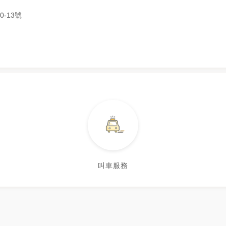
0-13號
叫車服務