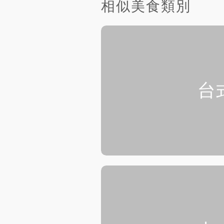
相似美食類別
台