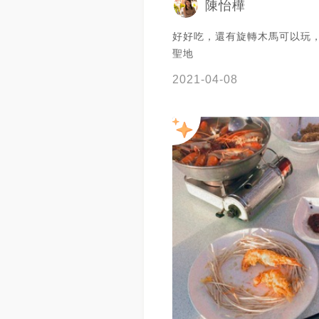
陳怡樺
好好吃，還有旋轉木馬可以玩
聖地
2021-04-08