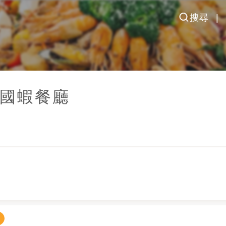
搜尋
國蝦餐廳