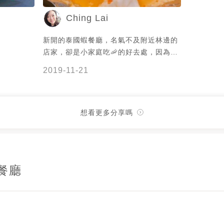
Ching Lai
新開的泰國蝦餐廳，名氣不及附近林邊的
店家，卻是小家庭吃🦐的好去處，因為每
種口味都可以選擇半斤350元的，可以一
2019-11-21
次叫比較多口味
想看更多分享嗎
餐廳