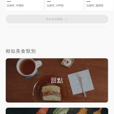
台南市, 中西區
台南市, 六甲區
台南市, 後壁區
更多相似餐廳
相似美食類別
甜點