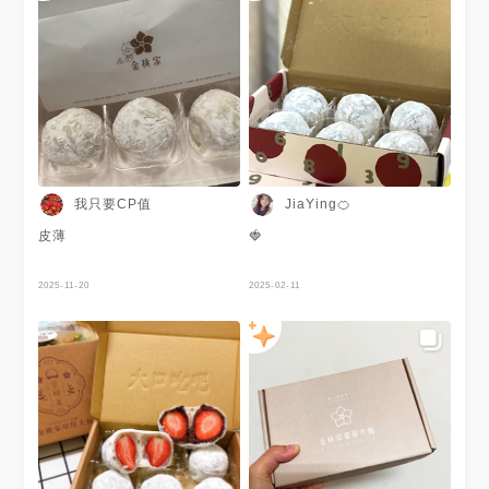
我只要CP值
JiaYing🍊
皮薄
🍓
2025-11-20
2025-02-11