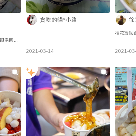
貪吃的貓*小路
徐
桂花蜜很香
2021-03-14
2021-03