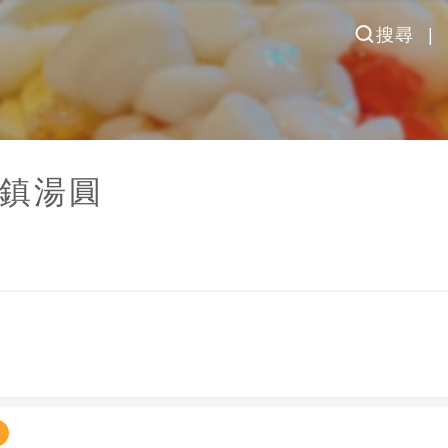
搜尋
鎮湯圓