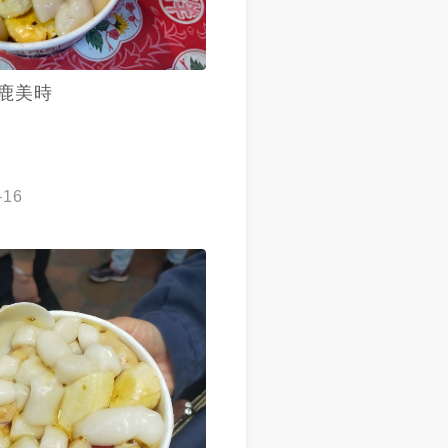
鹿美時
-16