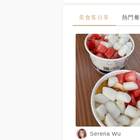
美食客分享
熱門餐
Serena Wu