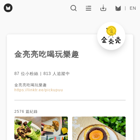
EN
金亮亮吃喝玩樂趣
87
位小粉絲
813
人追蹤中
https://linktr.ee/pickupuu
2576
篇紀錄