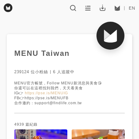
EN
MENU Taiwan
239124
位小粉絲
6
人追蹤中
MENU官方帳號，Follow MENU新消息與美食😘

你還可以在這裡找到我們，天天看美食

IG👉 
https://pse.is/MENUIG
FB👉https://pse.is/MENUFB

4939
篇紀錄