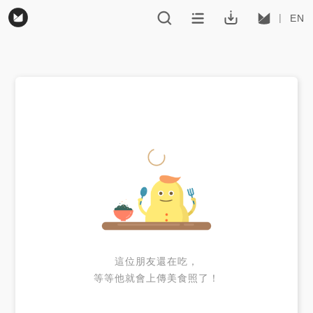
EN
這位朋友還在吃，
等等他就會上傳美食照了！